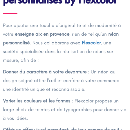
personnalisés by Flexcolor
Pour ajouter une touche d’originalité et de modernité à
votre
enseigne aix en provence
, rien de tel qu’un
néon
personnalisé
. Nous collaborons avec
Flexcolor
, une
société spécialisée dans la réalisation de néons sur
mesure, afin de :
Donner du caractère à votre devanture
: Un néon au
design soigné attire l’œil et confère à votre commerce
une identité unique et reconnaissable.
Varier les couleurs et les formes
: Flexcolor propose un
large choix de teintes et de typographies pour donner vie
à vos idées.
Offrir un effet visuel percutant, de jour comme de nuit
: