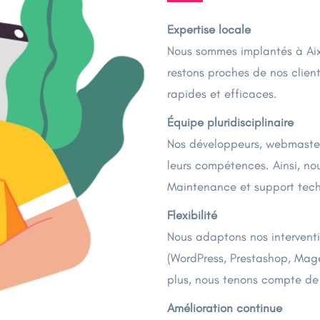
Expertise locale
Nous sommes implantés à Aix
restons proches de nos clien
rapides et efficaces.
Équipe pluridisciplinaire
Nos développeurs, webmasters
leurs compétences. Ainsi, no
Maintenance et support tec
Flexibilité
Nous adaptons nos intervent
(WordPress, Prestashop, Mage
plus, nous tenons compte de l
Amélioration continue