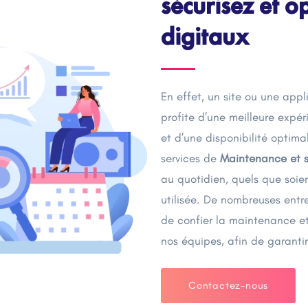
sécurisez et o
digitaux
En effet, un site ou une appli
profite d’une meilleure expér
et d’une disponibilité optim
services de
Maintenance et 
au quotidien, quels que soien
utilisée. De nombreuses entr
de confier la maintenance et
nos équipes, afin de garanti
Contactez-nous