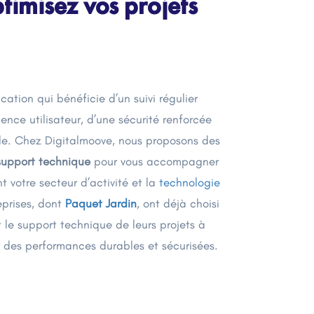
ptimisez vos projets
cation qui bénéficie d’un suivi régulier
ience utilisateur, d’une sécurité renforcée
ale. Chez Digitalmoove, nous proposons des
support technique
pour vous accompagner
t votre secteur d’activité et la
technologie
eprises, dont
Paquet Jardin
, ont déjà choisi
 le support technique de leurs projets à
r des performances durables et sécurisées.