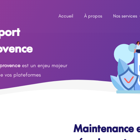
Accueil
À propos
Nos services
port
ovence
 provence
est un enjeu majeur
de vos plateformes
Maintenance e