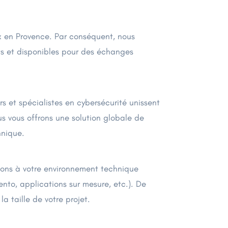
 en Provence. Par conséquent, nous
ts et disponibles pour des échanges
 et spécialistes en cybersécurité unissent
us vous offrons une solution globale de
hnique.
ions à votre environnement technique
nto, applications sur mesure, etc.). De
a taille de votre projet.