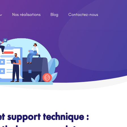
Nos réalisations
Blog
Contactez-nous
t support technique :