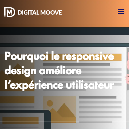
Pourquoi le responsive
design améliore
l’expérience utilisateur