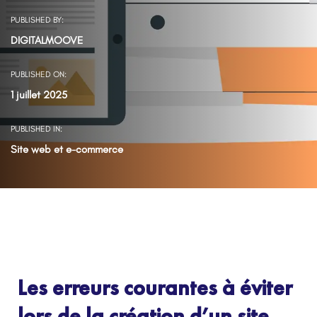
PUBLISHED BY:
DIGITALMOOVE
PUBLISHED ON:
1 juillet 2025
PUBLISHED IN:
Site web et e-commerce
Les erreurs courantes à éviter
lors de la création d’un site