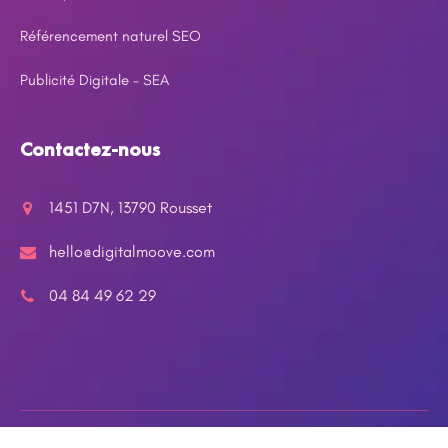
Référencement naturel SEO
Publicité Digitale – SEA
Contactez-nous
1451 D7N, 13790 Rousset
hello@digitalmoove.com
04 84 49 62 29
Agence Digital Moove –
Mentions légales